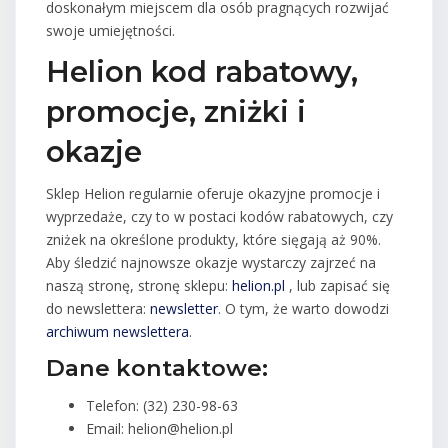
doskonałym miejscem dla osób pragnących rozwijać
swoje umiejętności.
Helion kod rabatowy,
promocje, zniżki i
okazje
Sklep Helion regularnie oferuje okazyjne promocje i
wyprzedaże, czy to w postaci kodów rabatowych, czy
zniżek na określone produkty, które sięgają aż 90%.
Aby śledzić najnowsze okazje wystarczy zajrzeć na
naszą stronę, stronę sklepu:
helion.pl
, lub zapisać się
do newslettera:
newsletter
. O tym, że warto dowodzi
archiwum newslettera
.
Dane kontaktowe:
Telefon: (32) 230-98-63
Email: helion@helion.pl