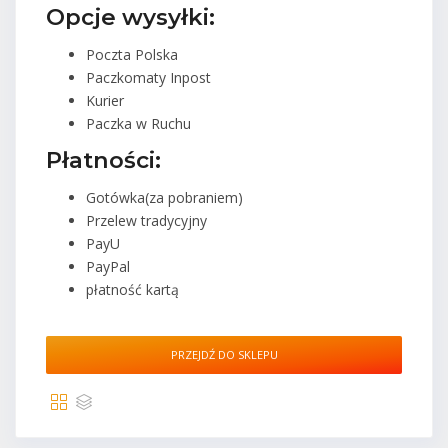
Opcje wysyłki:
Poczta Polska
Paczkomaty Inpost
Kurier
Paczka w Ruchu
Płatności:
Gotówka(za pobraniem)
Przelew tradycyjny
PayU
PayPal
płatność kartą
PRZEJDŹ DO SKLEPU