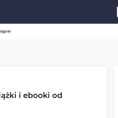
tegorie
ążki i ebooki od