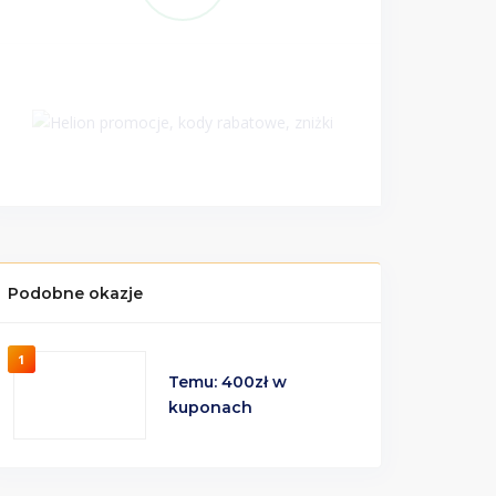
Podobne okazje
1
Temu: 400zł w
kuponach