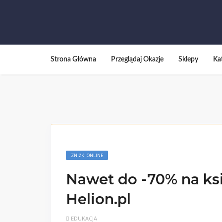
Strona Główna
Przeglądaj Okazje
Sklepy
Ka
ZNIŻKI ONLINE
Nawet do -70% na ksi
Helion.pl
EDUKACJA