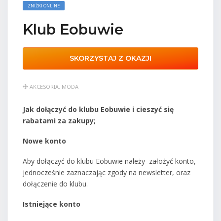
ZNIŻKI ONLINE
Klub Eobuwie
SKORZYSTAJ Z OKAZJI
AKCESORIA
,
MODA
Jak dołączyć do klubu Eobuwie i cieszyć się
rabatami za zakupy;
Nowe konto
Aby dołączyć do klubu Eobuwie należy założyć konto,
jednocześnie zaznaczając zgody na newsletter, oraz
dołączenie do klubu.
Istniejące konto