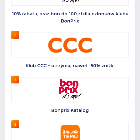
10% rabatu, oraz bon do 100 zł dla członków klubu
BonPrix
3
Klub CCC – otrzymuj nawet -50% zniżki
4
Bonprix Katalog
5