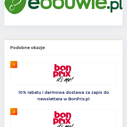
Podobne okazje
1
10% rabatu i darmowa dostawa za zapis do
newslettera w BonPrix.pl
2