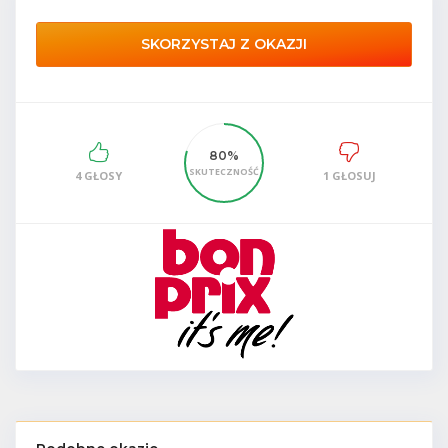
SKORZYSTAJ Z OKAZJI
80%
SKUTECZNOŚĆ
4 GŁOSY
1 GŁOSUJ