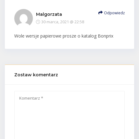
Odpowiedz
Malgorzata
30 marca, 2021 @ 22:58
Wole wersje papierowe prosze o katalog Bonprix
Zostaw komentarz