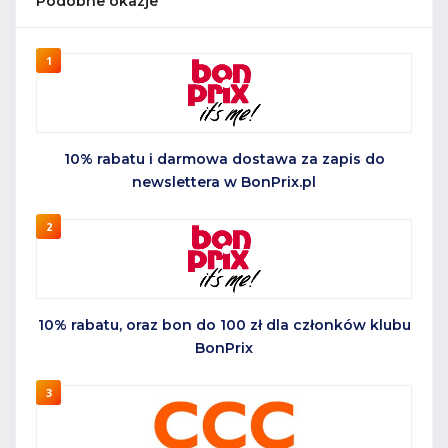
Podobne okazje
1
10% rabatu i darmowa dostawa za zapis do
newslettera w BonPrix.pl
2
10% rabatu, oraz bon do 100 zł dla członków klubu
BonPrix
3