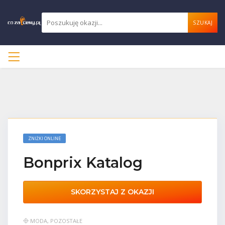
SZUKAJ
ZNIŻKI ONLINE
Bonprix Katalog
SKORZYSTAJ Z OKAZJI
MODA
,
POZOSTAŁE