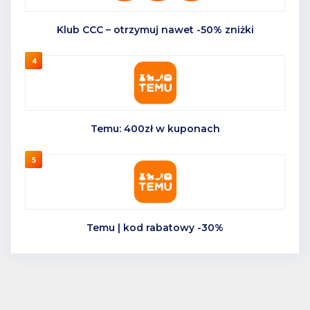
Klub CCC – otrzymuj nawet -50% zniżki
4
Temu: 400zł w kuponach
5
Temu | kod rabatowy -30%