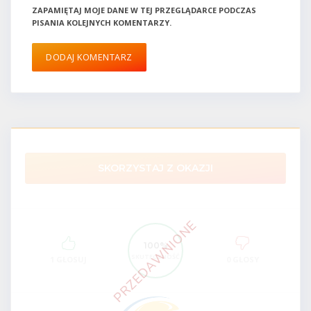
ZAPAMIĘTAJ MOJE DANE W TEJ PRZEGLĄDARCE PODCZAS
PISANIA KOLEJNYCH KOMENTARZY.
SKORZYSTAJ Z OKAZJI
100%
SKUTECZNOŚĆ
1 GŁOSUJ
0 GŁOSY