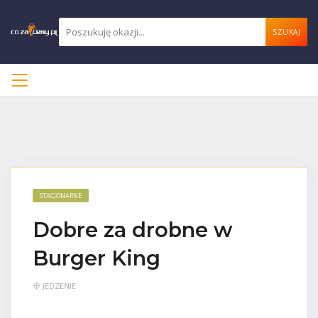
SZUKAJ
STACJONARNE
Dobre za drobne w
Burger King
JEDZENIE